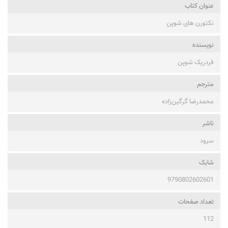
عنوان کتاب
نکتورن های شوپن
نویسنده
فردریک شوپن
مترجم
محمدرضا گرگین‌زاده
ناشر
سرود
شابک
9790802602601
تعداد صفحات
112