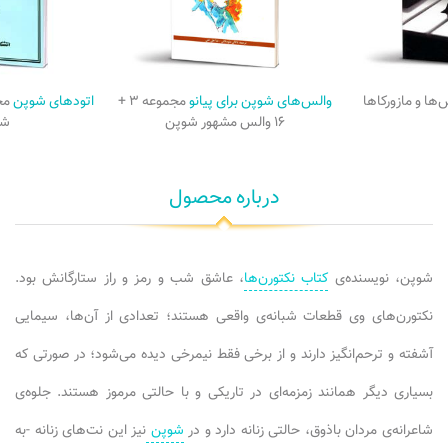
‌ها و مازورکاها
والس‌های شوپن برای پیانو
مجموعه ۳ +
اتودهای شوپن
۱۶ والس مشهور شوپن
شو
درباره محصول
شوپن، نویسنده‌ی
کتاب نکتورن‌ها
، عاشق شب و رمز و راز ستارگانش بود.
نکتورن‌های وی قطعات شبانه‌ی واقعی هستند؛ تعدادی از آن‌ها، سیمایی
آشفته و ترحم‌انگیز دارند و از برخی فقط نیمرخی دیده می‌شود؛ در صورتی که
بسیاری دیگر همانند زمزمه‌ای در تاریکی و با حالتی مرموز هستند. جلوه‌ی
شاعرانه‌ی مردان باذوق، حالتی زنانه دارد و در
شوپن
نیز این نت‌های زنانه -به