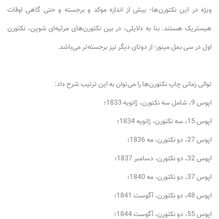
ویژه در این نکتورن‌ها- بیش از اندازه موکد و برجسته و حتی گاهی اوقات
هیستریک هستند. بنا به دلایلی، در بین نکتورن‌های مرثیه‌ای شوپن، نکتورن
اول در سی بمل مینور- از دوتای دیگر نیز برجسته‌تر می‌باشد.
توالی زمانی چاپ نکتورن‌ها را می‌توان به این ترتیب شرح داد:
اپوس 9، شامل سه نکتورن، ژانویه 1833؛
اپوس 15، سه نکتورن، ژانویه 1834؛
اپوس 27، دو نکتورن، مه 1836؛
اپوس 32، دو نکتورن، دسامبر 1837؛
اپوس 37، دو نکتورن، مه 1840؛
اپوس 48، دو نکتورن، آگوست 1841؛
اپوس 55، دو نکتورن، آگوست 1844؛