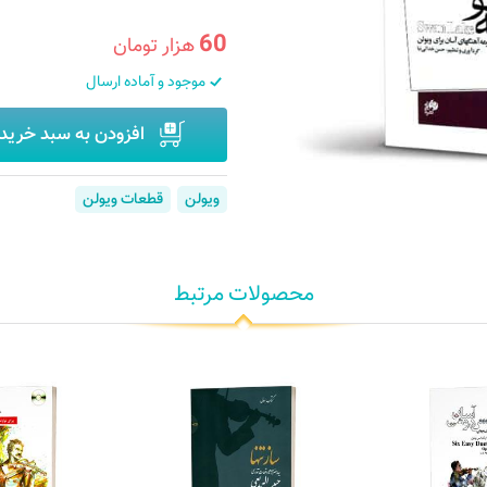
60
هزار تومان
موجود و آماده ارسال
افزودن به سبد خرید
ویولن
قطعات ویولن
محصولات مرتبط