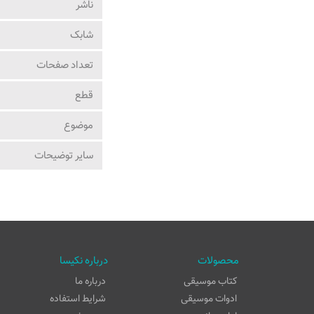
ناشر
شابک
تعداد صفحات
قطع
موضوع
ساير توضيحات
محصولات
درباره نکیسا
کتاب موسیقی
درباره ما
ادوات موسیقی
شرایط استفاده