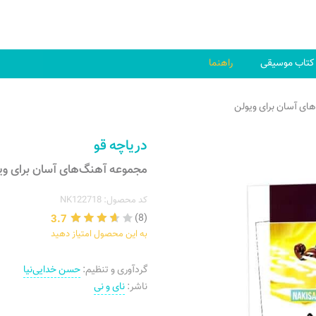
کتاب موسیقی
راهنما
ای آسان برای ویولن
دریاچه قو
مجموعه آهنگ‌های آسان برای وی
کد محصول: NK122718
3.7
(8)
به این محصول امتیاز دهید
گردآوری و تنظیم:
حسن خدایی‌نیا
ناشر:
نای و نی