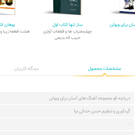
ن برای ویولن
ساز تنها کتاب اول
یوهان اش
چهارمضراب ها و قطعات آوازی
هشت قطعه زیبا و آ
حبیب اله بدیعی
مشخصات محصول
دیدگاه کاربران
دریاچه قو مجموعه آهنگ های آسان برای ویولن
گردآوری و تنظیم حسن خدائی نیا
-