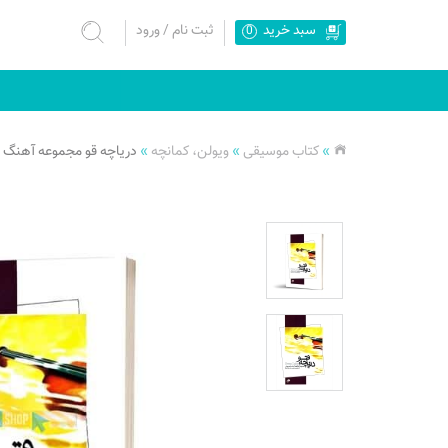
سبد خرید
ثبت نام
/
ورود
0
»
کتاب موسیقی
»
ویولن، کمانچه
»
دریاچه قو مجموعه آهنگ ه