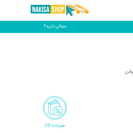
سوالی دارید؟
ولن
همراه با CD