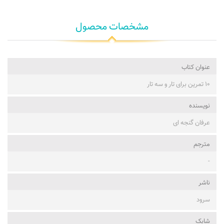
مشخصات محصول
عنوان کتاب
۱۰ تمرین برای تار و سه تار
نویسنده
عرفان گنجه ای
مترجم
-
ناشر
سرود
شابک