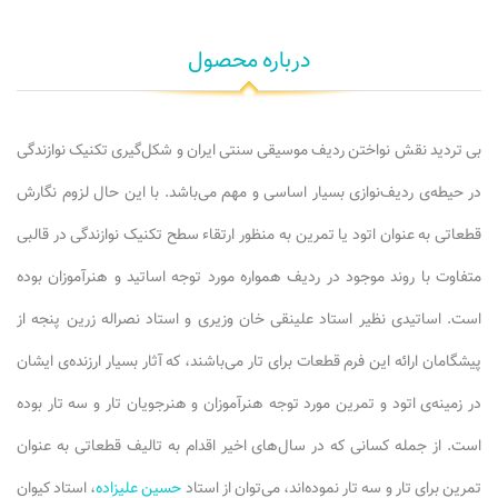
درباره محصول
بی تردید نقش نواختن ردیف موسیقی سنتی ایران و شکل‌گیری تکنیک نوازندگی
در حیطه‌ی ردیف‌نوازی بسیار اساسی و مهم می‌باشد. با این حال لزوم نگارش
قطعاتی به عنوان اتود یا تمرین به منظور ارتقاء سطح تکنیک نوازندگی در قالبی
متفاوت با روند موجود در ردیف همواره مورد توجه اساتید و هنرآموزان بوده
است. اساتیدی نظیر استاد علینقی خان وزیری و استاد نصراله زرین پنجه از
پیشگامان ارائه این فرم قطعات برای تار می‌باشند، که آثار بسیار ارزنده‌ی ایشان
در زمینه‌ی اتود و تمرین مورد توجه هنرآموزان و هنرجویان تار و سه تار بوده
است. از جمله کسانی که در سال‌های اخیر اقدام به تالیف قطعاتی به عنوان
تمرین برای تار و سه تار نموده‌اند، می‌توان از استاد
حسین علیزاده
، استاد کیوان