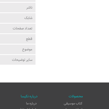
ناشر
شابک
تعداد صفحات
قطع
موضوع
ساير توضيحات
محصولات
درباره نکیسا
کتاب موسیقی
درباره ما