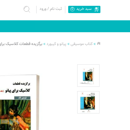
سبد خرید
ثبت نام
/
ورود
0
»
کتاب موسیقی
»
پیانو و کیبورد
»
برگزیده قطعات کلاسیک برای 