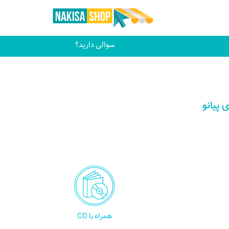
سوالی دارید؟
 پیانو
همراه با CD