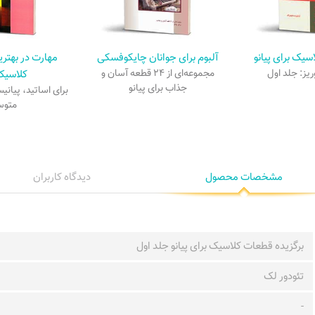
سیک برای پیانو
آلبوم برای جوانان چایکوفسکی
مهارت در بهتر
یز: جلد اول
مجموعه‌ای از ۲۴ قطعه آسان و
کلاسیک 
جذاب برای پیانو
برای اساتید، پیان
متوس
مشخصات محصول
دیدگاه کاربران
برگزیده قطعات کلاسیک برای پیانو جلد اول
تئودور لک
-