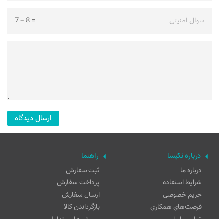
سوال امنیتی
=
8
+
7
درباره نکیسا
راهنما
درباره ما
ثبت سفارش
شرایط استفاده
پرداخت سفارش
حریم خصوصی
ارسال سفارش
فرصت‌های همکاری
بازگرداندن کالا