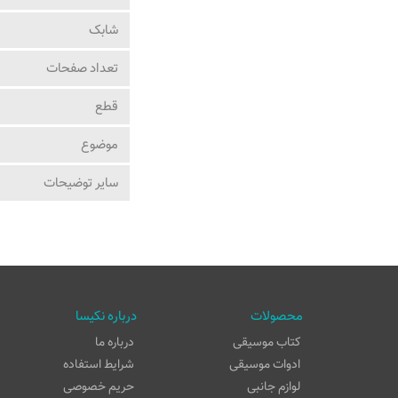
شابک
تعداد صفحات
قطع
موضوع
ساير توضيحات
محصولات
درباره نکیسا
کتاب موسیقی
درباره ما
ادوات موسیقی
شرایط استفاده
لوازم جانبی
حریم خصوصی