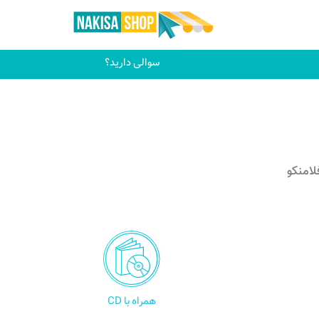
سوالی دارید؟
لامنکو
همراه با CD