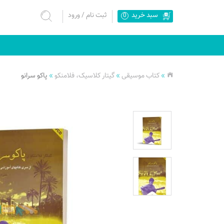
سبد خرید
ثبت نام
/
ورود
0
»
کتاب موسیقی
»
گیتار کلاسیک، فلامنکو
»
پاکو سرانو