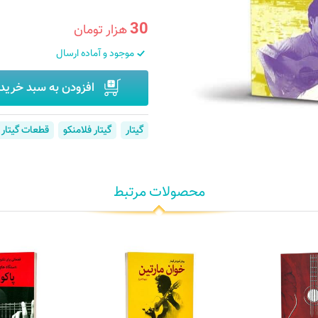
30
هزار تومان
موجود و آماده ارسال
افزودن به سبد خرید
گیتار
گیتار فلامنکو
قطعات گیتار 
محصولات مرتبط