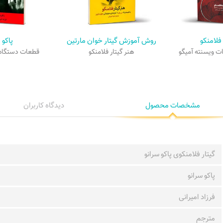
فلامنکو
روش آموزش گیتار خوان مارتین
پاکو پ
ات ویسنته آمیگو
هنر گیتار فلامنکو
قطعات دستگاه‌
مشخصات محصول
دیدگاه کاربران
گیتار فلامنکوی پاکو سرانو
پاکو سرانو
فرزاد امیرانی
مترجم