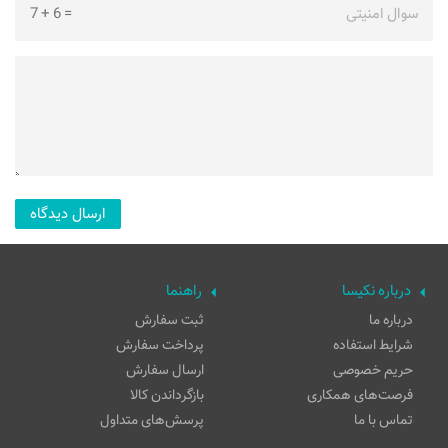
سوال امنیتی
=
6
+
7
درباره نکیسا
راهنما
درباره ما
ثبت سفارش
شرایط استفاده
پرداخت سفارش
حریم خصوصی
ارسال سفارش
فرصت‌های همکاری
بازگرداندن کالا
تماس با ما
پرسش‌های متداول