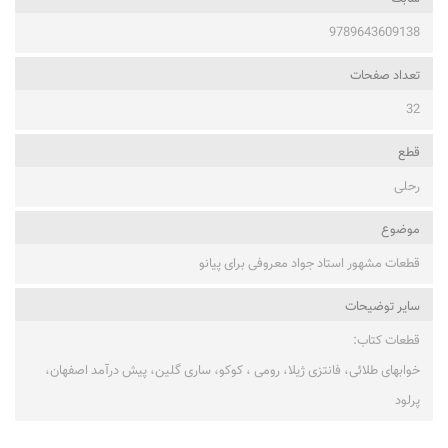
9789643609138
تعداد صفحات
32
قطع
رحلی
موضوع
قطعات مشهور استاد جواد معروفی برای پیانو
ساير توضيحات
قطعات کتاب:
خوابهای طلائی، فانتزی ژیلا، رومی ، کوکو، ساری گلین، پیش درآمد اصفهان،
پرلود