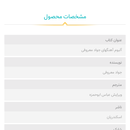
مشخصات محصول
عنوان کتاب
آلبوم آهنگهای جواد معروفی
نویسنده
جواد معروفی
مترجم
ویرایش عباس ابوحمزه
ناشر
اسکندریان
شابک