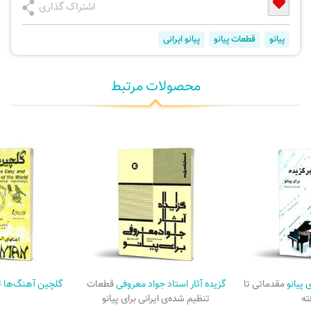
اشتراک گذاری
پیانو
قطعات پیانو
پیانو ایرانی
محصولات مرتبط
 پیانو
مقدماتی تا
گزیده آثار استاد جواد معروفی
قطعات
گلچین آهنگ‌ها ت
ته
تنظیم شده‌ی ایرانی برای پیانو