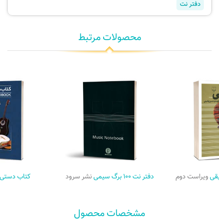
دفتر نت
محصولات مرتبط
یقی
ویراست دوم
دفتر نت ۱۰۰ برگ سیمی
نشر سرود
کتاب دستی 
مشخصات محصول