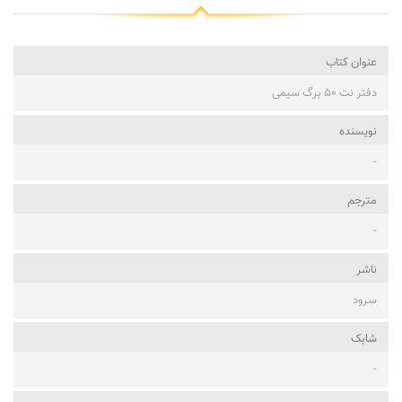
عنوان کتاب
دفتر نت ۵۰ برگ سیمی
نویسنده
-
مترجم
-
ناشر
سرود
شابک
-