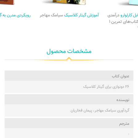
ل کارلوارو
درآمدی
آموزش گیتار کلاسیک
سیامک مهاجر
رویکردی مدرن به گ
بر تکنیک نوازندگی + کتاب‌های تمرین ۱
مشخصات محصول
عنوان کتاب
۲۶ دونوازی برای گیتار کلاسیک
نویسنده
گردآوری سیامک مهاجر، پیمان فخاریان
مترجم
-