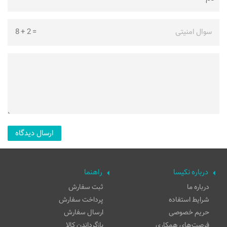
سوال امنیتی
=
2
+
8
درباره نکیسا
راهنما
درباره ما
ثبت سفارش
شرایط استفاده
پرداخت سفارش
حریم خصوصی
ارسال سفارش
فرصت‌های همکاری
بازگرداندن کالا