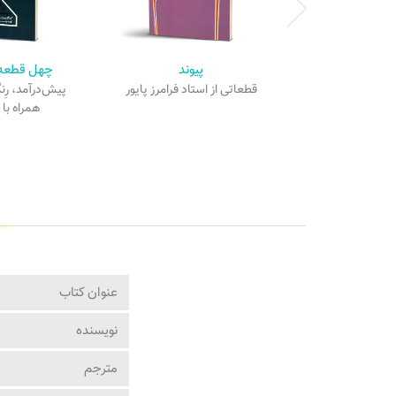
پیوند
چهل قطعه 
قطعاتی از استاد فرامرز پایور
پیش‌درآمد، رِ
همراه با
عنوان کتاب
نویسنده
مترجم