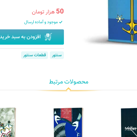
50
هزار تومان
موجود و آماده ارسال
افزودن به سبد خرید
سنتور
قطعات سنتور
محصولات مرتبط