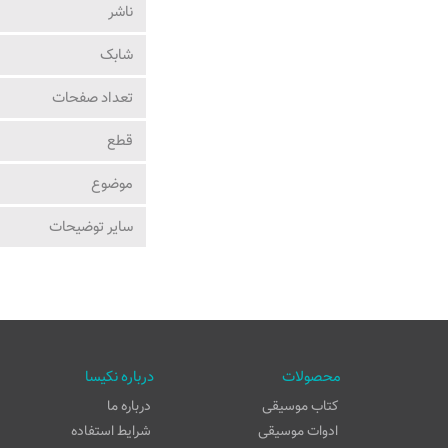
ناشر
شابک
تعداد صفحات
قطع
موضوع
ساير توضيحات
محصولات
درباره نکیسا
کتاب موسیقی
درباره ما
ادوات موسیقی
شرایط استفاده