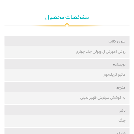
مشخصات محصول
عنوان کتاب
روش آموزش ل ویولن جلد چهارم
نویسنده
ماتیو کریک‌بوم
مترجم
به کوشش سیاوش ظهیرالدینی
ناشر
چنگ
شابک