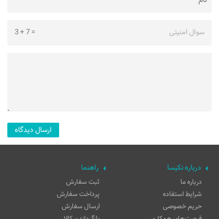
سوال امنیتی
=
7
+
3
درباره نکیسا
راهنما
درباره ما
ثبت سفارش
شرایط استفاده
پرداخت سفارش
حریم خصوصی
ارسال سفارش
فرصت‌های همکاری
بازگرداندن کالا