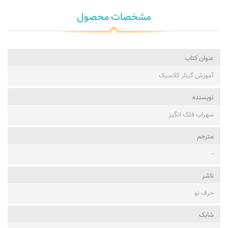
مشخصات محصول
عنوان کتاب
آموزش گیتار کلاسیک
نویسنده
سهراب فلک انگیز
مترجم
-
ناشر
حرف نو
شابک