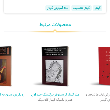
گیتار
گیتار کلاسیک
متد آموزش گیتار
محصولات مرتبط
زش ارتباط نت‌ها و
متد گیتار کریستوفر پارکنینگ جلد اول
رویکردی مدرن به گ
ی گیتار
هنر و تکنیک گیتار کلاسیک