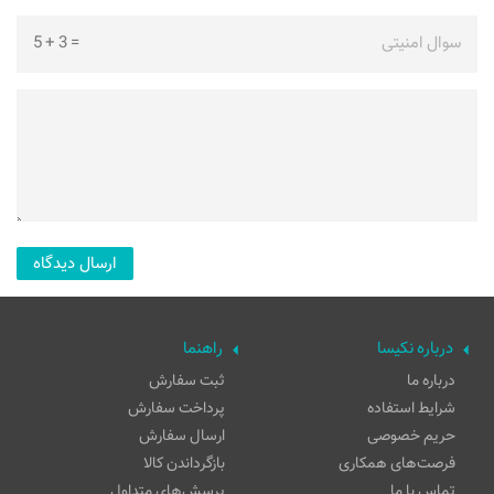
سوال امنیتی
=
3
+
5
درباره نکیسا
راهنما
درباره ما
ثبت سفارش
شرایط استفاده
پرداخت سفارش
حریم خصوصی
ارسال سفارش
فرصت‌های همکاری
بازگرداندن کالا
تماس با ما
پرسش‌های متداول