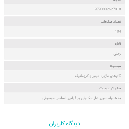
9790802627918
تعداد صفحات
104
قطع
رحلی
موضوع
گام‌های ماژور، مینور و کروماتیک
ساير توضيحات
به همراه تمرین‌های تکمیلی بر قوانین اساسی موسیقی
دیدگاه کاربران