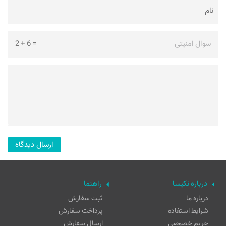
سوال امنیتی
=
6
+
2
درباره نکیسا
راهنما
درباره ما
ثبت سفارش
شرایط استفاده
پرداخت سفارش
حریم خصوصی
ارسال سفارش