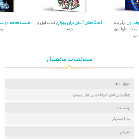
جلد اول
برگزیده‌
آهنگ‌های آسان برای ویولن
کتاب اول و
هشت قطعه دوست 
سیک و فولکلور
دوم
وی
نیا
مشخصات محصول
عنوان کتاب
چهارنوازی‌های کوچک برای چهار ویولن
نویسنده
سارا استایلز
مترجم