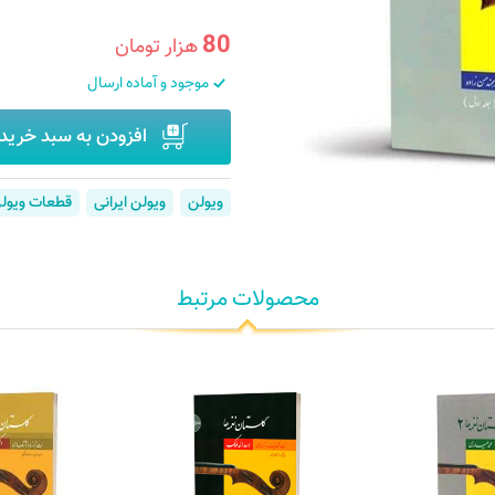
80
هزار تومان
موجود و آماده ارسال
افزودن به سبد خرید
ویولن
ویولن ایرانی
قطعات ویولن
محصولات مرتبط