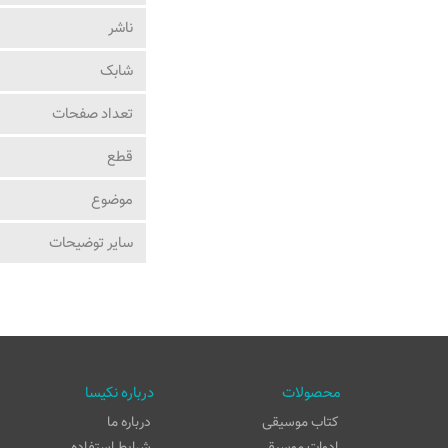
ناشر
شابک
تعداد صفحات
قطع
موضوع
ساير توضيحات
محصولات
درباره نکیسا
کتاب موسیقی
درباره ما
ادوات موسیقی
شرایط استفاده