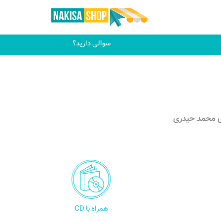
سوالی دارید؟
ی محمد حیدری
همراه با CD