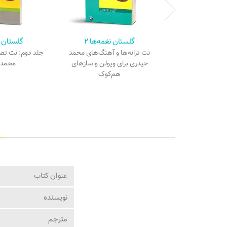
گلستان نغمه‌ها ۲
گلستان ن
نت ترانه‌ها و آهنگ‌های محمد
جلد دوم: نت تصا
حیدری برای ویولن و سازهای
محمد 
هم‌کوک
عنوان کتاب
نویسنده
مترجم