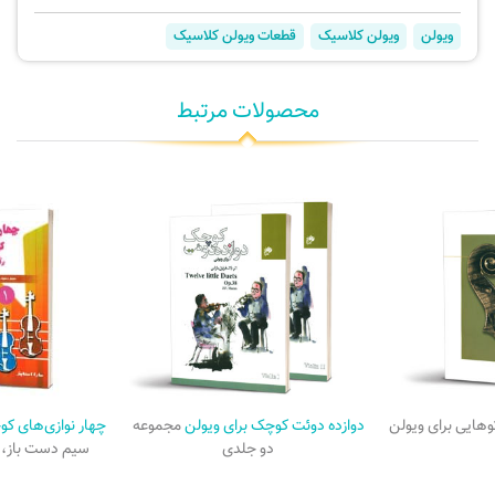
ویولن
ویولن کلاسیک
قطعات ویولن کلاسیک
محصولات مرتبط
هایی برای ویولن
دوازده دوئت کوچک برای ویولن
مجموعه
چهار نوازی‌های کو
دو جلدی
سیم دست باز، 