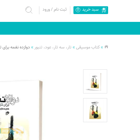
سبد خرید
ثبت نام
/
ورود
0
»
کتاب موسیقی
»
تار، سه تار، عود، تنبور
»
دوازده نغمه برای تا