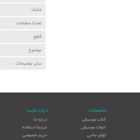
شابک
تعداد صفحات
قطع
موضوع
ساير توضيحات
محصولات
درباره نکیسا
کتاب موسیقی
درباره ما
ادوات موسیقی
شرایط استفاده
لوازم جانبی
حریم خصوصی