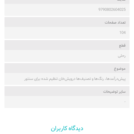
9790802604025
تعداد صفحات
104
قطع
رحلی
موضوع
پیش‌درآمدها، رنگ‌ها و تصنیف‌ها درویش‌خان تنظیم شده برای سنتور
ساير توضيحات
-
دیدگاه کاربران