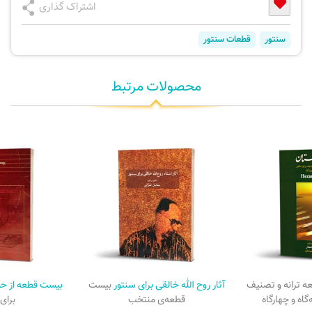
اشتراک گذاری
سنتور
قطعات سنتور
محصولات مرتبط
 ترانه و تصنیف
آثار روح الله خالقی برای سنتور
بیست
بیست قطعه از حس
گاه و چهارگاه
قطعه‌ی منتخب
برای