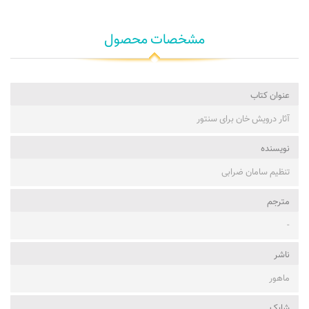
مشخصات محصول
عنوان کتاب
آثار درویش خان برای سنتور
نویسنده
تنظیم سامان ضرابی
مترجم
-
ناشر
ماهور
شابک