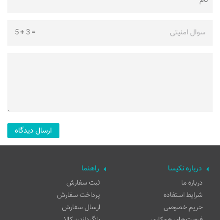
سوال امنیتی
=
3
+
5
درباره نکیسا
راهنما
درباره ما
ثبت سفارش
شرایط استفاده
پرداخت سفارش
حریم خصوصی
ارسال سفارش
فرصت‌های همکاری
بازگرداندن کالا