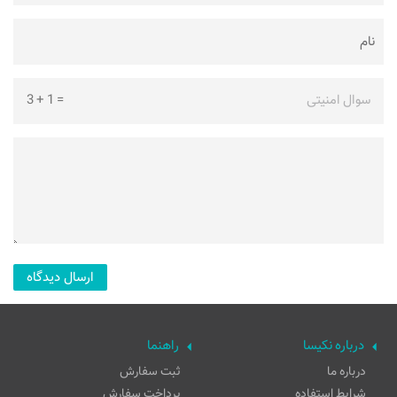
سوال امنیتی
=
1
+
3
درباره نکیسا
راهنما
درباره ما
ثبت سفارش
شرایط استفاده
پرداخت سفارش