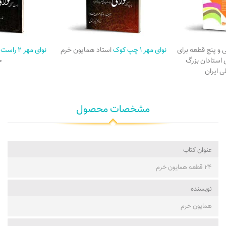
و پنج قطعه برای
نوای مهر ۱ چپ کوک
استاد همایون خرم
نوای مهر ۲ راست کوک
 استادان بزرگ
خ
 ایران
مشخصات محصول
عنوان کتاب
۲۴ قطعه همایون خرم
نویسنده
همایون خرم