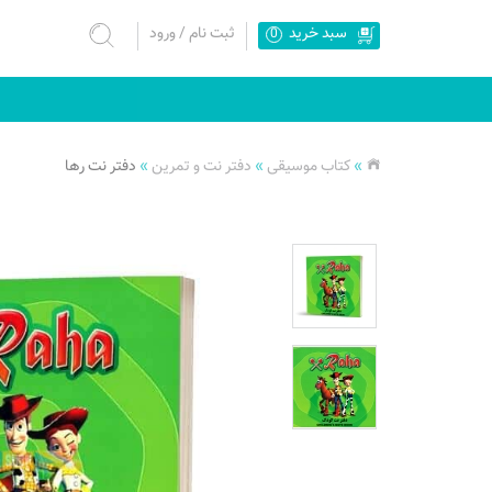
سبد خرید
ثبت نام
/
ورود
0
»
کتاب موسیقی
»
دفتر نت و تمرین
»
دفتر نت رها