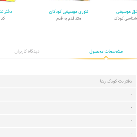
شق موسیقی
تئوری موسیقی کودکان
دفتر نت
زشناسی کودک
متد قدم به قدم
کد ۹
مشخصات محصول
دیدگاه کاربران
دفتر نت کودک رها
-
-
-
-