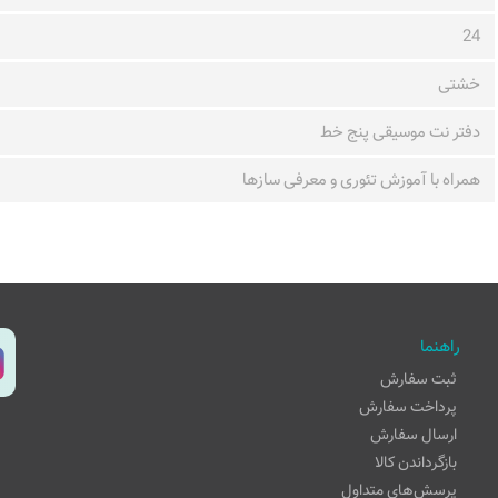
24
خشتی
دفتر نت موسیقی پنج خط
همراه با آموزش تئوری و معرفی سازها
راهنما
ثبت سفارش
پرداخت سفارش
ارسال سفارش
بازگرداندن کالا
پرسش‌های متداول