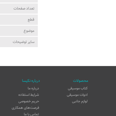
تعداد صفحات
قطع
موضوع
ساير توضيحات
محصولات
درباره نکیسا
کتاب موسیقی
درباره ما
ادوات موسیقی
شرایط استفاده
لوازم جانبی
حریم خصوصی
فرصت‌های همکاری
تماس با ما