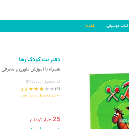
کتاب موسیقی
راهنما
دفتر نت کودک رها
همراه با آموزش تئوری و معرفی 
کد محصول: NK123656
3.3
(3)
به این محصول امتیاز دهید
25
هزار تومان