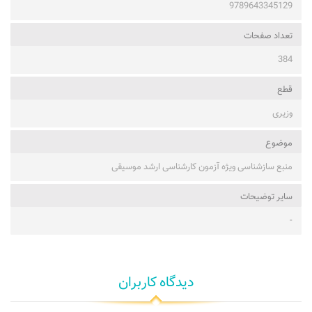
9789643345129
تعداد صفحات
384
قطع
وزیری
موضوع
منبع سازشناسی ویژه آزمون کارشناسی ارشد موسیقی
ساير توضيحات
-
دیدگاه کاربران