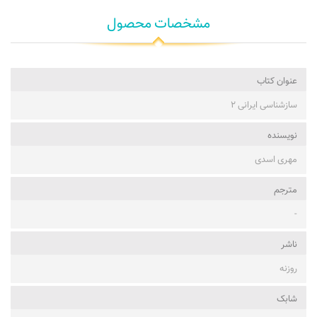
مشخصات محصول
عنوان کتاب
سازشناسی ایرانی ۲
نویسنده
مهری اسدی
مترجم
-
ناشر
روزنه
شابک