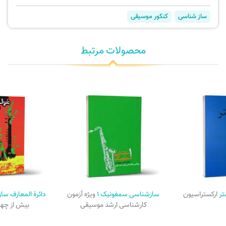
ساز شناسی
کنکور موسیقی
محصولات مرتبط
تر
ارکستراسیون
سازشناسی سمفونیک ۱
ویژه آزمون
دائرة المعارف س
کارشناسی ارشد موسیقی
بیش از چها