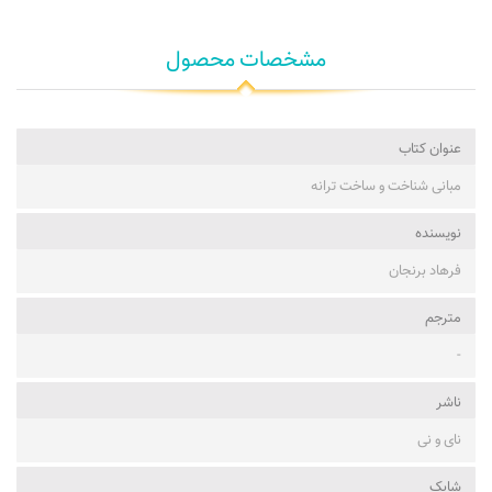
مشخصات محصول
عنوان کتاب
مبانی شناخت و ساخت ترانه
نویسنده
فرهاد برنجان
مترجم
-
ناشر
نای و نی
شابک