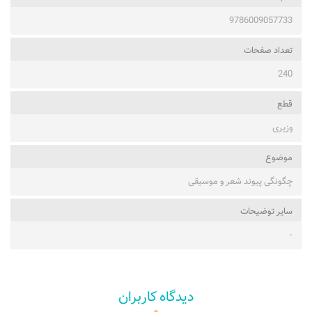
9786009057733
تعداد صفحات
240
قطع
وزیری
موضوع
چگونگی پیوند شعر و موسیقی
ساير توضيحات
-
دیدگاه کاربران