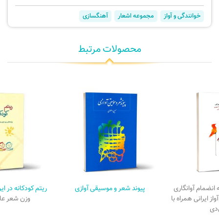
خوانندگی و آواز
مجموعه اشعار
آهنگسازی
محصولات مرتبط
 انضمام آوانگاری
پیوند شعر و موسیقی آوازی
ریتم کودکانه در ای
آواز ایرانی همراه با
وزن شعر عام
دی