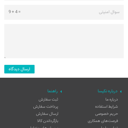
سوال امنیتی
=
4
+
9
درباره نکیسا
راهنما
درباره ما
ثبت سفارش
شرایط استفاده
پرداخت سفارش
حریم خصوصی
ارسال سفارش
فرصت‌های همکاری
بازگرداندن کالا