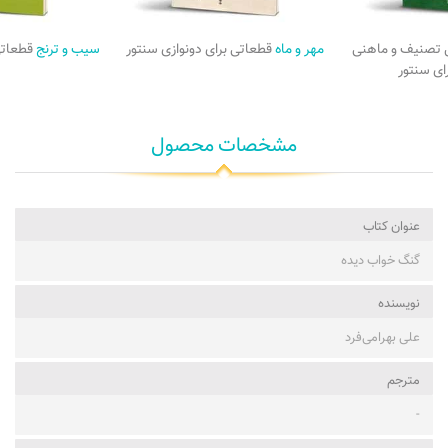
تصنیف و ماهنی
مهر و ماه
قطعاتی برای دونوازی سنتور
سیب و ترنج
قطعاتی
رای سنتور
مشخصات محصول
عنوان کتاب
گنگ خواب دیده
نویسنده
علی بهرامی‌فرد
مترجم
-