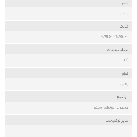
ناشر
ماهور
شابک
9790802628670
تعداد صفحات
60
قطع
رحلی
موضوع
مجموعه دونوازی سنتور
ساير توضيحات
-