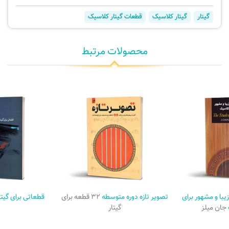
گیتار
گیتار کلاسیک
قطعات گیتار کلاسیک
محصولات مرتبط
ا و مشهور برای
تصویر تازه دوره متوسطه
۳۲ قطعه برای
قطعاتی برای گیت
جان میلز
گیتار