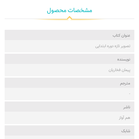
مشخصات محصول
عنوان کتاب
تصویر تازه دوره ابتدایی
نویسنده
پیمان فخاریان
مترجم
-
ناشر
هم آواز
شابک