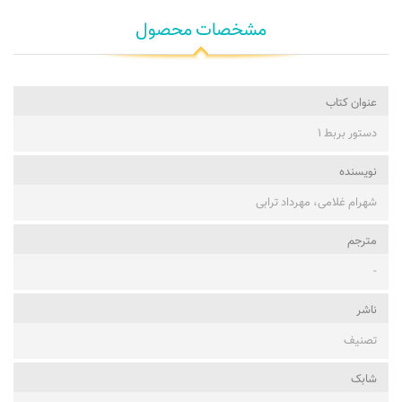
مشخصات محصول
عنوان کتاب
دستور بربط ۱
نویسنده
شهرام غلامی، مهرداد ترابی
مترجم
-
ناشر
تصنیف
شابک