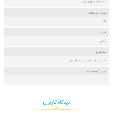
9790802623651
تعداد صفحات
63
قطع
رحلی
موضوع
درآمدی بر آموزش عود نوازی
ساير توضيحات
-
دیدگاه کاربران