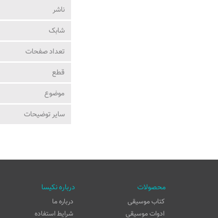
ناشر
شابک
تعداد صفحات
قطع
موضوع
ساير توضيحات
محصولات
درباره نکیسا
کتاب موسیقی
درباره ما
ادوات موسیقی
شرایط استفاده