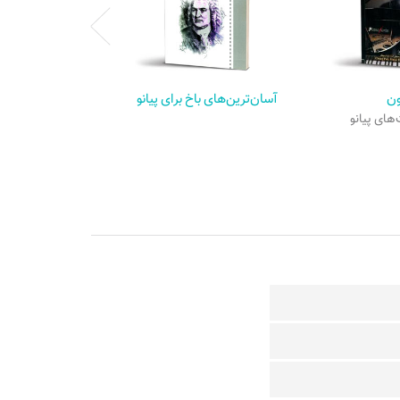
ون
آسان‌ترین‌های باخ برای پیانو
های پیانو