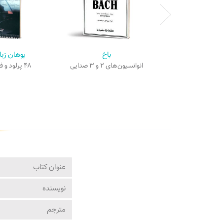
باخ
یوهان زبا
انوانسیون‌های ۲ و ۳ صدایی
۴۸ پرلود و فوگ برای پیانو
عنوان کتاب
نویسنده
مترجم