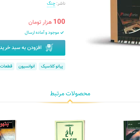
ناشر:
چنگ
100
هزار تومان
موجود و آماده ارسال
افزودن به سبد خرید
پیانو کلاسیک
انوانسیون
قطعات پ
محصولات مرتبط