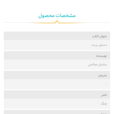
مشخصات محصول
عنوان کتاب
دستور بربت
نویسنده
ساسان صالحی
مترجم
-
ناشر
چنگ