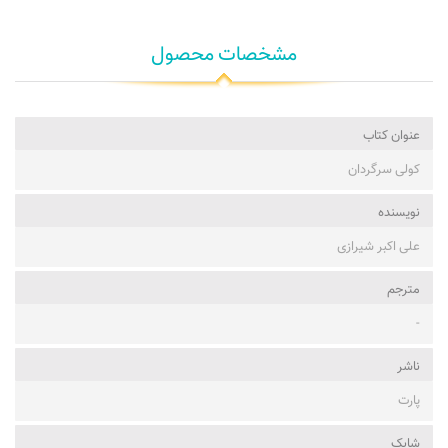
مشخصات محصول
عنوان کتاب
کولی سرگردان
نویسنده
علی اکبر شیرازی
مترجم
-
ناشر
پارت
شابک