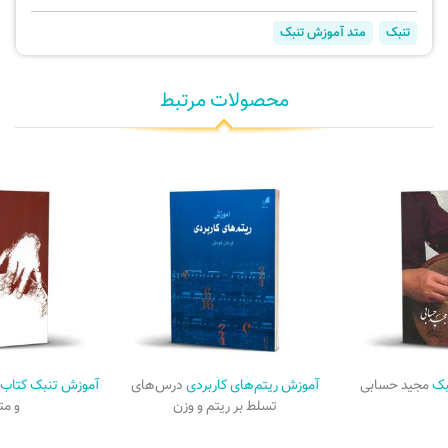
تنبک
متد آموزش تنبک
محصولات مرتبط
بک
مجید حسابی
آموزش ریتم‌های کاربردی
درس‌های
آموزش تنبک کتاب 
تسلط بر ریتم و وزن
و م