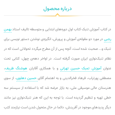
درباره محصول
در کتاب آموزش تنبک کتاب اول دوره‌های ابتدایی و متوسطه تالیف استاد
بهمن
رجبی
در مورد دو مقوله‌ی آموزش و پرورش، انگیزه‌ی نوشتن دستور نویسی برای
تنبک و... صحبت شده است، آنچه پس از آن مطرح میگردد تحولاتی است که در
نظام تنبک‌نوازی ایران صورت گرفته است. در اواخر دهه‌ی چهل، کتابی تحت
عنوان
آموزش تمبک حسین تهرانی
و با همکاری آقایان
هوشنگ ظریف
،
مصطفی پورتراب، فرهاد فخرالدینی و به اهتمام آقای
حسین دهلوی
، از سوی
هنرستان عالی موسیقی ملی، به بازار عرضه شد که با استفاده از سیستم سه
خطی تهیه و تنظیم گردیده است. با توجه به این که هنر تنبک‌نوازی نیز مانند
دیگر پدیدهای موجود در آفرینش، دائما در حال متحول شدن است نیازمند کتب