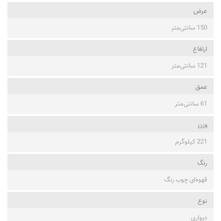
عرض
150 سانتی‌متر
ارتفاع
121 سانتی‌متر
عمق
61 سانتی‌متر
وزن
221 کیلوگرم
رنگ
قهوه‌ای چوب رنگ
نوع
دیواری