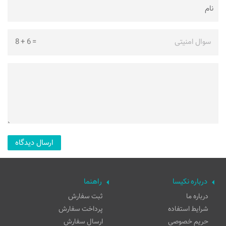
سوال امنیتی
=
6
+
8
درباره نکیسا
راهنما
درباره ما
ثبت سفارش
شرایط استفاده
پرداخت سفارش
حریم خصوصی
ارسال سفارش