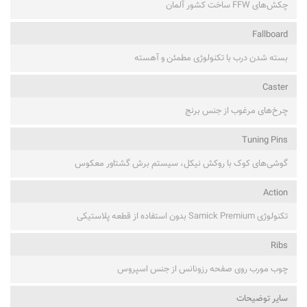
چکش‌های FFW ساخت کشور آلمان
Fallboard
بسته شدن درب با تکنولوژی مطمئن و آهسته
Caster
چرخ‌های مرغوب از جنس برنج
Tuning Pins
گوشی‌های کوک با روکش نیکل، سیستم برش گشتاور معکوس
Action
تکنولوژی Samick Premium بدون استفاده از قطعه پلاستیکی
Ribs
چوب مورب روی صفحه رزونانس از جنس اسپروس
ساير توضيحات