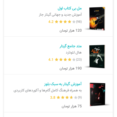
مل بی کتاب اول
آموزش جدید و جهانی گیتار جاز
4.2
(98)
120
هزار تومان
متد جامع گیتار
هال لئونارد
4.1
(23)
190
هزار تومان
آموزش گیتار به سبک بلوز
به همراه فرهنگ کامل گام‌ها و آکوردهای کاربردی
3.8
(9)
75
هزار تومان