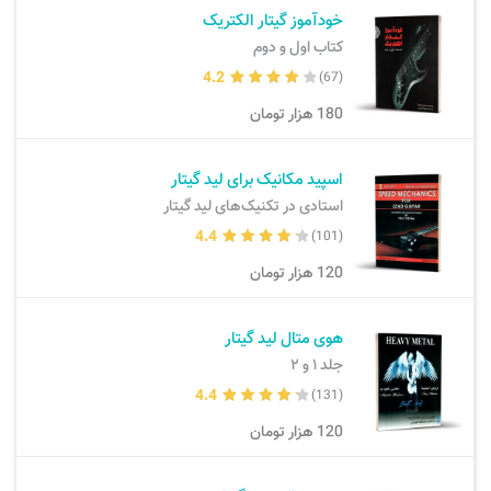
خودآموز گیتار الکتریک
کتاب اول و دوم
4.2
(67)
180
هزار تومان
اسپید مکانیک برای لید گیتار
استادی در تکنیک‌های لید گیتار
4.4
(101)
120
هزار تومان
هوی متال لید گیتار
جلد ۱ و ۲
4.4
(131)
120
هزار تومان