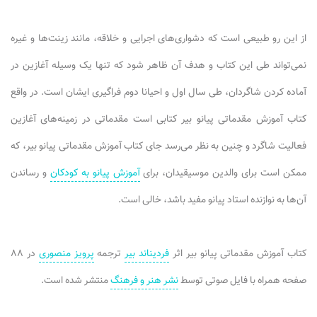
از این رو طبیعی است که دشواری‌های اجرایی و خلاقه، مانند زینت‌ها و غیره
نمی‌تواند طی این کتاب و هدف آن ظاهر شود که تنها یک وسیله آغازین در
آماده کردن شاگردان، طی سال اول و احیانا دوم فراگیری ایشان است. در واقع
کتاب آموزش مقدماتی پیانو بیر کتابی است مقدماتی در زمینه‌های آغازین
فعالیت شاگرد و چنین به نظر می‌رسد جای کتاب آموزش مقدماتی پیانو بیر، که
ممکن است برای والدین موسیقیدان، برای
آموزش پیانو به کودکان
و رساندن
آن‌ها به نوازنده استاد پیانو مفید باشد، خالی است.
کتاب آموزش مقدماتی پیانو بیر اثر
فردیناند بیر
ترجمه
پرویز منصوری
در ۸۸
صفحه همراه با فایل صوتی توسط
نشر هنر و فرهنگ
منتشر شده است.