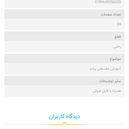
9789645556028
تعداد صفحات
88
قطع
رحلی
موضوع
آموزش مقدماتی پیانو
ساير توضيحات
همراه با فایل صوتی
دیدگاه کاربران