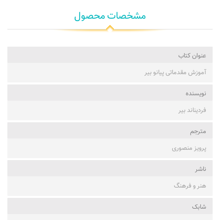
مشخصات محصول
عنوان کتاب
آموزش مقدماتی پیانو بیر
نویسنده
فردیناند بیر
مترجم
پرویز منصوری
ناشر
هنر و فرهنگ
شابک