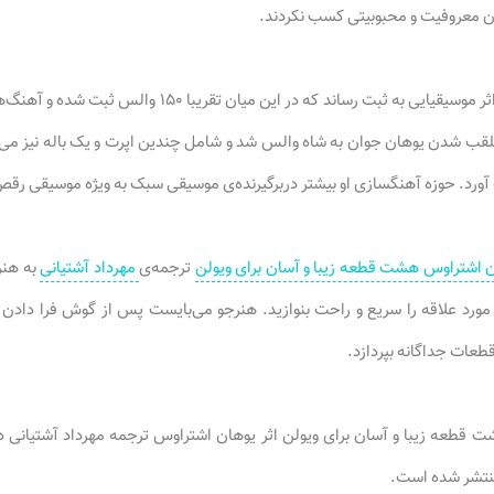
ان معروفیت و محبوبیتی کسب نکردند.
) منجر به ملقب شدن یوهان جوان به شاه والس شد و شامل چندین اپرت و یک باله نیز 
ورد. حوزه آهنگسازی او بیشتر دربرگیرنده‌ی موسیقی سبک به ویژه موسیقی رقص 
 اشتراوس هشت قطعه زیبا و آسان برای ویولن
ترجمه‌ی
مهرداد آشتیانی
به هن
مورد علاقه را سریع و راحت بنوازید. هنرجو می‌بایست پس از گوش فرا داد
قطعات جداگانه بپردازد.
تشر شده است.