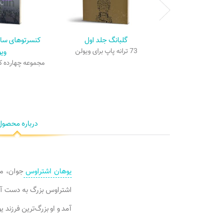
گلبانگ جلد اول
کنسرتوهای ساد
73 ترانه پاپ برای ویولن
وی
مجموعه چهارده کن
درباره محصول
یوهان اشتراوس
جوان، م
آمد و او بزرگ‌ترین فرزند 