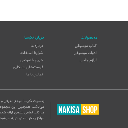
محصولات
درباره نکیسا
کتاب موسیقی
درباره ما
ادوات موسیقی
شرایط استفاده
لوازم جانبی
حریم خصوصی
فرصت‌های همکاری
تماس با ما
وبسایت نکیسا مرجع معرفی و ف
می‌باشد. همچنین این مجموع
می‌کند. تمامی عناوین ارائه شده
مراکز پخش معتبر تهیه می‌شود.