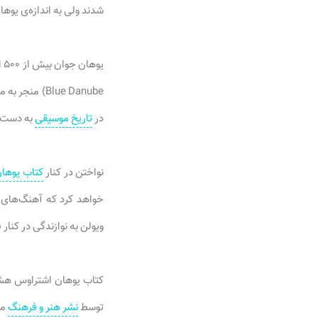
شدند ولی به اندازه‌ی یوه
Blue Danube
در
تاریخ موسیقی
به دست آ
نواختن در کنار
کتاب یوهان
خواهد کرد که آهنگ‌های 
ویولن به نوازندگی در کنار 
توسط
نشر هنر و فرهنگ
من