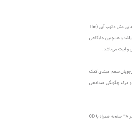
یوهان جوان بیش از ۵۰۰ اثر موسیقیایی به ثبت رساند که در این میان تقریبا ۱۵۰ والس ثبت شده و آهنگ‌هایی مثل دانوب آبی (The
می‌باشد و همچنین جایگاهی
و اپرت می‌باشد.
رجویان سطح مبتدی کمک
ن و درک چگونگی صدادهی
کتاب یوهان اشتراوس هشت قطعه زیبا و آسان برای ویولن اثر یوهان اشتراوس ترجمه مهرداد آشتیانی در ۴۸ صفحه همراه با CD