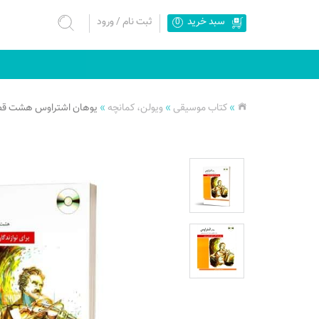
سبد خرید
ثبت نام
/
ورود
0
»
کتاب موسیقی
»
ویولن، کمانچه
»
یوهان اشتراوس هشت قطعه