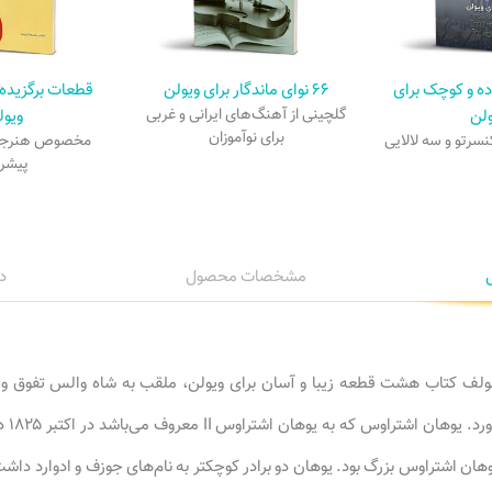
ه و کوچک برای
۶۶ نوای ماندگار برای ویولن
قطعات برگزیده 
ولن
گلچینی از آهنگ‌های ایرانی و غربی
ویول
برای نوآموزان
سرتو و سه لالایی
مخصوص هنرجویا
پیشرف
مشخصات محصول
د
ولف کتاب هشت قطعه زیبا و آسان برای ویولن، ملقب به شاه والس تفوق و 
اشتراو
یوهان اشتراوس بزرگ بود. یوهان دو برادر کوچکتر به نام‌های جوزف و ادوارد داش