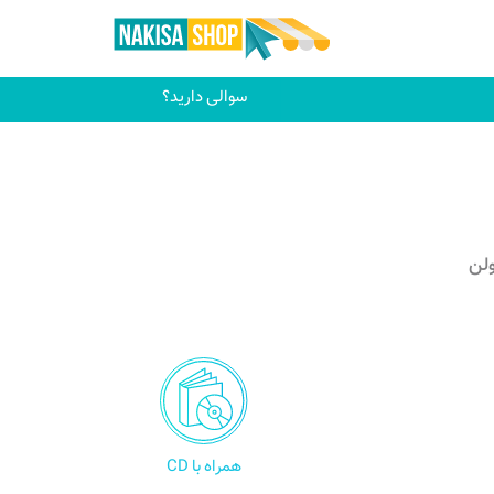
سوالی دارید؟
ولن
همراه با CD