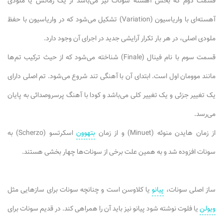
قسمت دوم که بخش آهسته سونات نیز می‌باشد از یک رمانس یا ملودی
آهسته‌ای با واریاسیون (Variation) تشکیل می‌شود که در واریاسیون با حفظ
ملودی اصلی، در هر بار تکرار آرایشی جدید در اجرای آن وجود دارد.
قسمت سوم با نام فینال (Finale) شناخته می‌شود که از حیث ترکیب تم‌ها
مانند موومان اول است. ابتدای آن با آهنگی تند شروع می‌شود. تم اصلی دارای
یک تغییر جزئی و یک تغییر کلی می‌باشد و کودا با آهنگ پرسروصدائی به پایان
می‌رسد.
از زمان هایدن منوئه (Minuet) و از زمان
بتهوون
اسکرتسو (Scherzo) به
سونات افزوده شد و به همین علت برخی از سونات‌ها چهار بخشی هستند.
ساز اصلی سونات،
پیانو
یا کلاوسن است و چنانچه سونات برای سازهایی مثل
ویولن
یا فلوت نوشته شود پیانو نیز باید آن را همراهی کند. در قدیم سونات برای