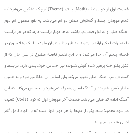
قسمت اول از دو موتیف (Motif) یا تم (Theme) کوچک تشکیل می‌شود که
تمام موومان، بسط و گسترش همان دو تم می‌باشد. به طور معمول تم دوم
آهنگ اصلی و تم اول فرعی می‌باشد. تم‌ها دوبار برگشت دارند که در هر برگشت
با تغییرات اندکی ارائه می‌شوند. به طور مثال همان ملودی با یک مدلاسیون در
فاصله پنجم آن اجرا می‌شود و با این تغییر فاصله مطبوع در عین حال که از
تکرار یکنواخت پرهیز شده گوش شنونده نیز احساس خوشایندی دارد. در بسط و
گسترش تم، آهنگ اصلی تغییر می‌کند ولی اساس آن حفظ می‌شود و به همین
خاطر ذهن شنونده از آهنگ اصلی منحرف نمی‌شود و احساس می‌کند که این
آهنگ ادامه تم قبلی می‌باشد. قسمت آخر موومان اول که کودا (Coda) نامیده
می‌شود معمولا بسط یکی از تم‌ها یا هر دوی آنها است که با آکورد کامل گام
اصلی به پایان می‌رسد.