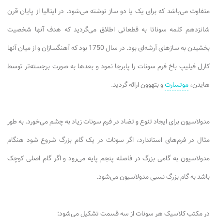
متفاوت می‌باشد که برای یک یا دو ساز نوشته می‌شود. در ایتالیا از پایان قرن
شانزدهم کلمه سوناتا به قطعاتی اطلاق می‌گردید که هدف آنها شخصیت
بخشیدن به سازهای آرشه‌ای بود. در سال 1750 بود که آهنگسازان و از میان آنها
کارل فیلیپ باخ فرم سونات را پابرجا نمود و بعدها به صورت برجسته‌تر توسط
هایدن،
موتسارت
و بتهوون ارائه گردید.
مدولاسیون برای ایجاد تنوع و تضاد در فرم سونات زیاد به چشم می‌خورد. به طور
مثال در فرم‌های استاندارد، اگر سونات در یک گام بزرگ شروع شود هنگام
مدولاسیون به گامی بزرگ در فاصله پنجم پایه می‌رود و اگر گام اصلی کوچک
باشد به گام بزرگ نسبی مدولاسیون می‌شود.
در مکتب کلاسیک هر سونات از سه قسمت تشکیل می‌شود: