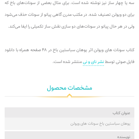
سه یا چهار ساز نیز نوشته شده است. برای مثال بعضی از سونات‌های باخ که
برای دو ویولن تصنیف شده. در مکتب مدرن گاهی پیانو از سونات حذف می‌شود
ولی در هر حال پیانو در سونات‌های دو سازی نقش ساز تکمیلی را ایفا می‌کند.
کتاب سونات های ویولن اثر یوهان سباستین باخ در ۴۸ صفحه همراه با دانلود
فایل صوتی توسط
نشر نای و نی
منتشر شده است.
مشخصات محصول
عنوان کتاب
یوهان سباستین باخ سونات های ویولن
نویسنده