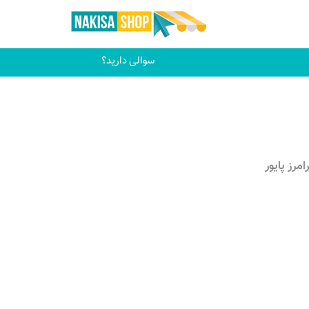
سوالی دارید؟
امرز پایور