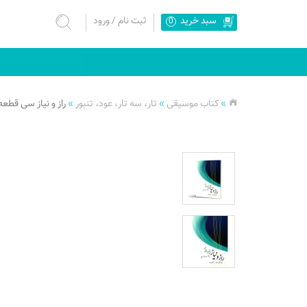
سبد خرید
ثبت نام
/
ورود
0
»
کتاب موسیقی
»
تار، سه تار، عود، تنبور
»
راز و نیاز سی قطعه ب