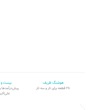
هوشنگ ظریف
۲۸ قطعه برای تار و سه تار