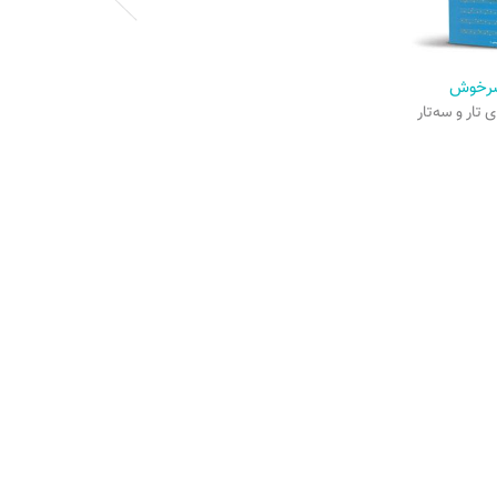
سرخوش
صد رَنگ رِنگ
 تار و سه‌تار
گردآوری ارشد تهماسبی
یدگاه کاربران
احساس و زیبایی خاصی نیز
وازنده در تکنیک اجرایی و
نوع خود بی‌نظیر می‌باشد
ر، برای هفت دستگاه و پنج