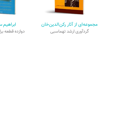
سه قطعه
مجموعه‌ای از آثار رکن‌الدین‌خان
ابراهیم 
 رنگ‌های استاد
گردآوری ارشد تهماسبی
دوازده قطعه برای
ر شهنازی
مشخصات محصول
د
گیرنده‌ی قطعاتی باشکوه، جذاب و پرتحرک می‌باشند که علاوه بر تکنیک بالا از 
ر استاد پایور با ساز تار، احتیاج به تمرین و پشت کار زیاد دارد و برای پیشرفت ن
مفید واقع شود. همچنین انگشت‌گذاری‌ها و مضراب‌های متنوعی را می‌طلبد که در 
 دو و نیم اکتاو ساز خود به طور کامل استفاده نماید. شایان ذکر است استاد پایو