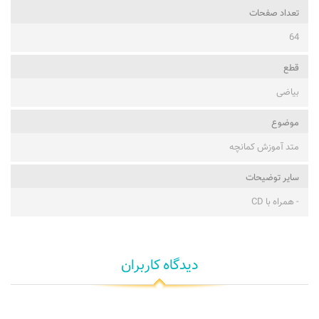
تعداد صفحات
64
قطع
بیاضی
موضوع
متد آموزش کمانچه
ساير توضيحات
- همراه با CD
دیدگاه کاربران