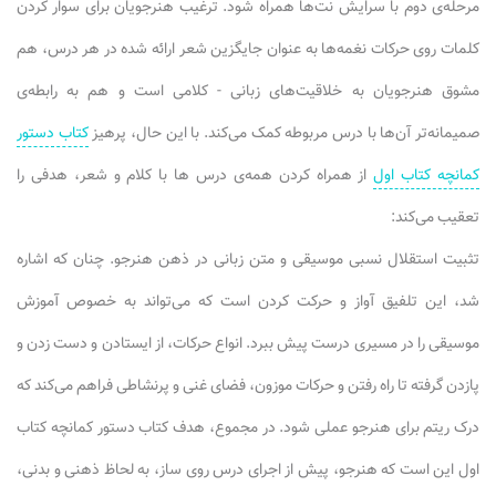
مرحله‌ی دوم با سرایش نت‌ها همراه شود. ترغیب هنرجویان برای سوار کردن
کلمات روی حرکات نغمه‌ها به عنوان جایگزین شعر ارائه شده در هر درس، هم
مشوق هنرجویان به خلاقیت‌های زبانی - کلامی است و هم به رابطه‌ی
صمیمانه‌تر آن‌ها با درس مربوطه کمک می‌کند. با این حال، پرهیز
کتاب دستور
کمانچه کتاب اول
از همراه کردن همه‌ی درس ها با کلام و شعر، هدفی را
تعقیب می‌کند:
تثبیت استقلال نسبی موسیقی و متن زبانی در ذهن هنرجو. چنان که اشاره
شد، این تلفیق آواز و حرکت کردن است که می‌تواند به خصوص آموزش
موسیقی را در مسیری درست پیش ببرد. انواع حرکات، از ایستادن و دست زدن و
پازدن گرفته تا راه رفتن و حرکات موزون، فضای غنی و پرنشاطی فراهم می‌کند که
درک ریتم برای هنرجو عملی شود. در مجموع، هدف کتاب دستور کمانچه کتاب
اول این است که هنرجو، پیش از اجرای درس روی ساز، به لحاظ ذهنی و بدنی،