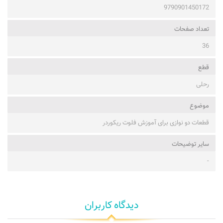
9790901450172
تعداد صفحات
36
قطع
رحلی
موضوع
قطعات دو نوازی برای آموزش فلوت ریکوردر
ساير توضيحات
-
دیدگاه کاربران