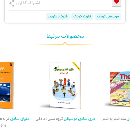
اشتراک گذاری
موسیقی کودک
فلوت کودک
فلوت ریکوردر
محصولات مرتبط
ان
متد قدم به قدم
بازی شادی موسیقی
گروه سنی آمادگی
دنیای شادی
ترانه‌
و نو