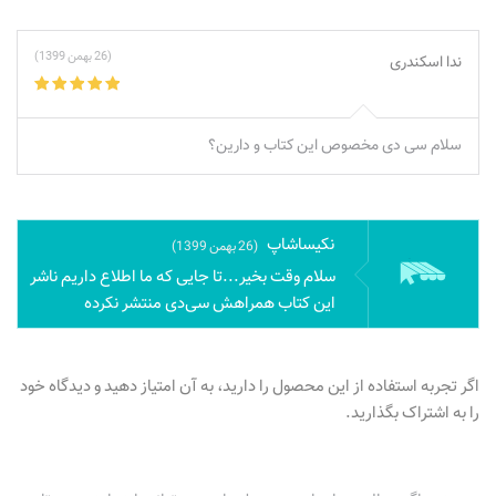
(26 بهمن 1399)
ندا اسکندری
سلام سی دی مخصوص این کتاب و دارین؟
نکیساشاپ
(26 بهمن 1399)
سلام وقت بخیر...تا جایی که ما اطلاع داریم ناشر
این کتاب همراهش سی‌دی منتشر نکرده
اگر تجربه استفاده از این محصول را دارید، به آن امتیاز دهید و دیدگاه خود
را به اشتراک بگذارید.