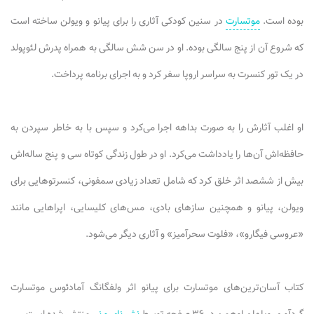
بوده است.
موتسارت
در سنین کودکی آثاری را برای پیانو و ویولن ساخته است
که شروع آن از پنج سالگی بوده. او در سن شش سالگی به همراه پدرش لئوپولد
در یک تور کنسرت به سراسر اروپا سفر کرد و به اجرای برنامه پرداخت.
او اغلب آثارش را به صورت بداهه اجرا می‌کرد و سپس با به خاطر سپردن به
حافظه‌اش آن‌ها را یادداشت می‌کرد. او در طول زندگی کوتاه سی و پنج ساله‌اش
بیش از ششصد اثر خلق کرد که شامل تعداد زیادی سمفونی، کنسرتوهایی برای
ویولن، پیانو و همچنین سازهای بادی، مس‌های کلیسایی، اپراهایی مانند
«عروسی فیگارو»، «فلوت سحرآمیز» و آثاری دیگر می‌شود.
کتاب آسان‌ترین‌های موتسارت برای پیانو اثر ولفگانگ آمادئوس موتسارت