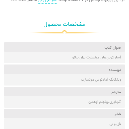
گردآوری ویلهلم اوهمن در ۳۶ صفحه توسط
نشر نای و نی
منتشر شده است.
مشخصات محصول
عنوان کتاب
آسان‌ترین‌های موتسارت برای پیانو
نویسنده
ولفگانگ آمادئوس موتسارت
مترجم
گردآوری ویلهلم اوهمن
ناشر
نای و نی