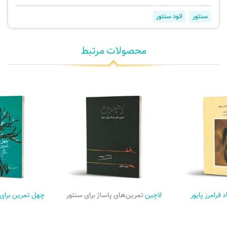
سنتور
اتود سنتور
محصولات مرتبط
فرامرز پایور
لاچین
تمرین‌های پاساژ برای سنتور
چهل تمرین برای