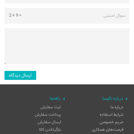
سوال امنیتی
=
9
+
2
درباره نکیسا
راهنما
درباره ما
ثبت سفارش
شرایط استفاده
پرداخت سفارش
حریم خصوصی
ارسال سفارش
فرصت‌های همکاری
بازگرداندن کالا