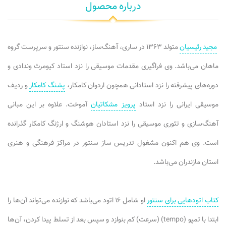
درباره محصول
مجید رئیسیان
متولد ۱۳۶۳ در ساری،‌ آهنگ‌ساز، نوازنده سنتور و سرپرست گروه
ماهان می‌باشد. وی فراگیری مقدمات موسیقی را نزد استاد کیومرث وندادی و
دوره‌های پیشرفته را نزد استادانی همچون اردوان کامکار،
پشنگ کامکار
و ردیف
موسیقی ایرانی را نزد استاد
پرویز مشکاتیان
آموخت. علاوه بر این مبانی
آهنگ‌سازی و تئوری موسیقی را نزد استادان هوشنگ و ارژنگ کامکار گذرانده
است. وی هم اکنون مشغول تدریس ساز سنتور در مراکز فرهنگی و هنری
استان مازندران می‌باشد.
کتاب اتودهایی برای سنتور
او شامل ۱۶ اتود می‌باشد که نوازنده می‌تواند آن‌ها را
ابتدا با تمپو (tempo) (سرعت) کم بنوازد و سپس بعد از تسلط پیدا کردن، آن‌ها