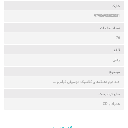
شابک
9790698503051
تعداد صفحات
76
قطع
رحلی
موضوع
جلد دوم آهنگ‌های کلاسیک موسیقی فیلم و ...
ساير توضيحات
همراه با CD