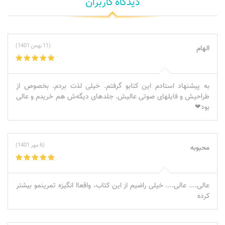
دیدگاه کاربران
(11 بهمن 1401)
الهام
به پیشنهاد استادم این کتابو گرفتم. خیلی لذت بردم. بخصوص از
طراحیش و فایلهای صوتی عالیش. جلدهای دیگه‌ش هم خریدم و عالی
بود❤
(6 مهر 1401)
محبوبه
عالی.... عالی.... خیلی راضیم از این کتاب، واقعاا انگیزه تمرینمو بیشتر
کرده