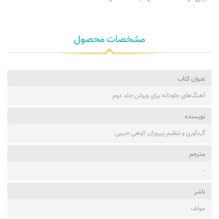
مشخصات محصول
عنوان کتاب
آهنگ‌های جاودانه برای ویولن جلد دوم
نویسنده
گردآوری و تنظیم پیروزان کوهی حبیبی
مترجم
-
ناشر
مولف