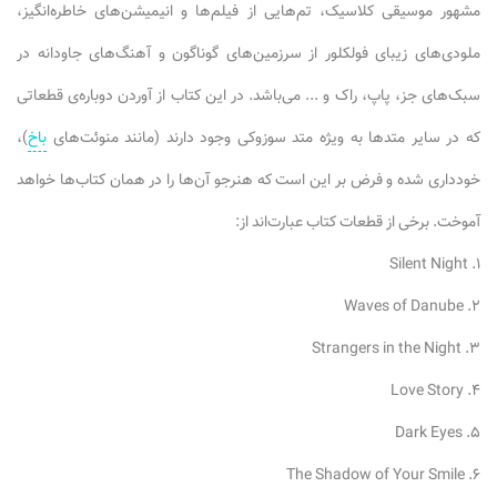
مشهور موسیقی کلاسیک، تم‌هایی از فیلم‌ها و انیمیشن‌های خاطره‌انگیز،
ملودی‌های زیبای فولکلور از سرزمین‌های گوناگون و آهنگ‌های جاودانه در
سبک‌های جز، پاپ، راک و ... می‌باشد. در این کتاب از آوردن دوباره‌ی قطعاتی
که در سایر متدها به ویژه متد سوزوکی وجود دارند (مانند منوئت‌های
باخ
)،
خودداری شده و فرض بر این است که هنرجو آن‌ها را در همان کتاب‌ها خواهد
آموخت. برخی از قطعات کتاب عبارت‌اند از:
۱. Silent Night
۲. Waves of Danube
۳. Strangers in the Night
۴. Love Story
۵. Dark Eyes
۶. The Shadow of Your Smile