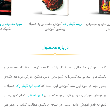
ری تئوری موسیقی
ریتم گیتار راک
آموزش مقدماتی به همراه
اسپید مکانیک برای 
ار
ویدئوی آموزشی
تکنیک‌های
درباره محصول
کتاب آموزش مقدماتی لید گیتار راک، تالیف تروی استتینا، مفاهیم و
تکنیک‌های ابتدایی لید گیتار را به شیواترین روش ممکن آموزش می‌دهد. نکته‌ی
بسیار مهم در مورد این متد آموزشی این است که
کتاب لید گیتار راک
همراه با
ویدئوهای آموزشی به زبان فارسی بوده که در آن
تروی استتینا
تمام تمرین‌ها را
قدم به قدم آموزش داده است. در نتیجه یادگیری مطالب کتاب با همراهی