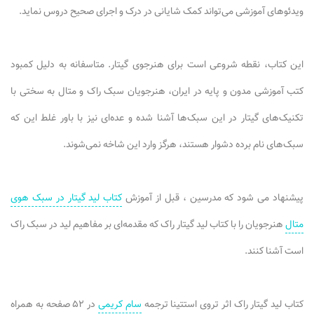
ویدئوهای آموزشی می‌تواند کمک شایانی در درک و اجرای صحیح دروس نماید.
این کتاب، نقطه شروعی است برای هنرجوی گیتار. متاسفانه به دلیل کمبود
کتب آموزشی مدون و پایه در ایران، هنرجویان سبک راک و متال به سختی با
تکنیک‌های گیتار در این سبک‌ها آشنا شده و عده‌ای نیز با باور غلط این که
سبک‌های نام برده دشوار هستند، هرگز وارد این شاخه نمی‌شوند.
پیشنهاد می شود که مدرسین ، قبل از آموزش
کتاب لید گیتار در سبک هوی
متال
هنرجویان را با کتاب لید گیتار راک که مقدمه‌ای بر مفاهیم لید در سبک راک
است آشنا کنند.
کتاب لید گیتار راک اثر تروی استتینا ترجمه
سام کریمی
در ۵۲ صفحه به همراه