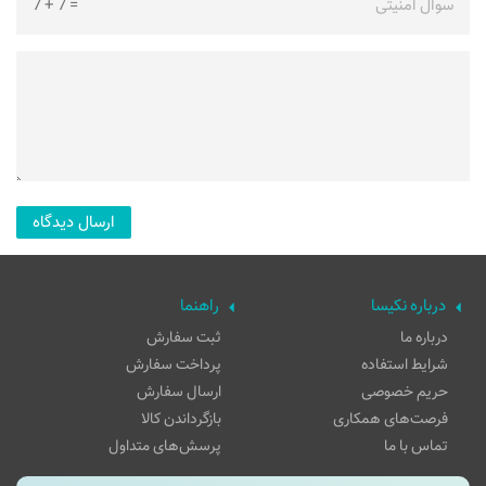
سوال امنیتی
=
7
+
7
درباره نکیسا
راهنما
درباره ما
ثبت سفارش
شرایط استفاده
پرداخت سفارش
حریم خصوصی
ارسال سفارش
فرصت‌های همکاری
بازگرداندن کالا
تماس با ما
پرسش‌های متداول