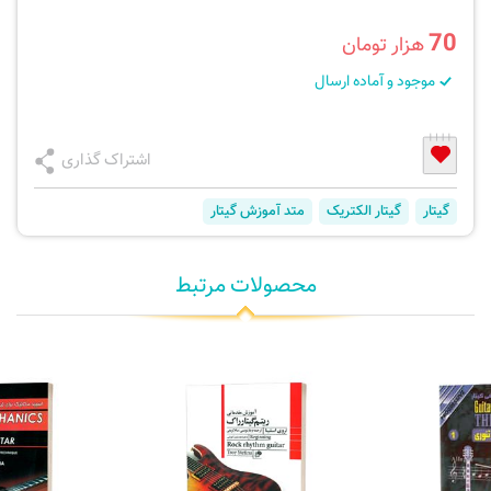
70
هزار تومان
موجود و آماده ارسال
اشتراک گذاری
گیتار
گیتار الکتریک
متد آموزش گیتار
محصولات مرتبط