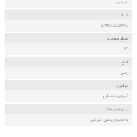
نای و نی
شابک
9790802629493
تعداد صفحات
52
قطع
رحلی
موضوع
آموزش مقدماتی
ساير توضيحات
به همراه ویدئوی آموزشی