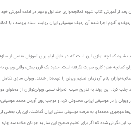
 بعد از آموزش کتاب شیوه کمانچه‌نوازی جلد اول و دوم در ادامه آموزش خود می‌
ردیف و آلبوم اجرا شده آن ردیف موسیقی ایران روایت استاد برومند ، با کمانچه
ب شیوه کمانچه نوازی این است که در طول ایام برای آموزش بعضی از سا
 برای کمانچه هنوز کاری صورت نگرفته است. حدود یک قرن پیش، وقتی ویولن به
نچه‌نوازان بنام آن زمان تعلیم ویولن را عهده‌دار شدند. ویولن سازی تکامل یاف
جلب کرد. این روند به تدریج سبب انحراف نسبی ویولن‌نوازان از محتوای مو
بار ویولن را در موسیقی ایرانی مخدوش کرد، و موجب روی آوردن مجدد موسیقی‌د
ها مهجوری مجددا پا به عرصه موسیقی سنتی ایران گذاشت. این بار، بعضی از تأ
 این نگرانی شده که اگر برای تعلیم صحیح این ساز به جوانان علاقه‌مند چاره