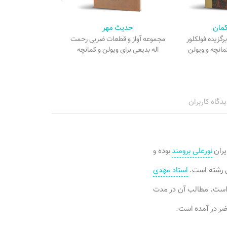
مان
حدیث مهر
گزیده فولکلور
مجموعه آواز و قطعات ضربی رحمت
مانچه و ویولن
اله بدیعی برای ویولن و کمانچه
یدگاه کاربران
یران
نورعلی برومند
بوده و
ین رشته است.
استاد مهدی
ته است. مطالب آن در مدت