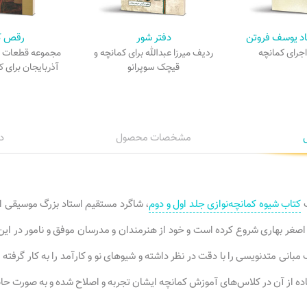
اد یوسف فروتن
دفتر شور
رقص ک
اجرای کمانچه
ردیف میرزا عبدالله برای کمانچه و
مجموعه قطعات بر
قیچک سوپرانو
آذربایجان برای ک
مشخصات محصول
د
ف
کتاب شیوه کمانچه‌نوازی جلد اول و دوم
، شاگرد مستقیم استاد بزرگ موسیقی ا
 اصغر بهاری شروع کرده است و خود از هنرمندان و مدرسان موفق و نامور در ا
 مبانی متدنویسی را با دقت در نظر داشته و شیوهای نو و کارآمد را به کار گرف