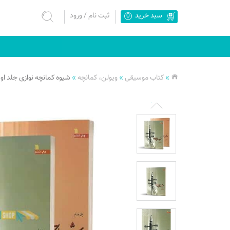
سبد خرید
ثبت نام
/
ورود
0
»
کتاب موسیقی
»
ویولن، کمانچه
»
شیوه کمانچه نوازی جلد او