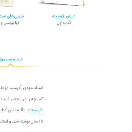
دستور کمانچه
ضربی‌های است
کتاب اول
آوا نویسی و 
درباره محصول
استاد مهدی آذرسینا مؤل
کمانچه را در محضر استاد
آذرسینا
در تألیف این کتاب
۱۵ سال نوشته شد. و استفاده از آن در کلاس‌های آموزش کمانچه ایشان تجربه و اصلاح شده و به صورت حاضر در آمده است.