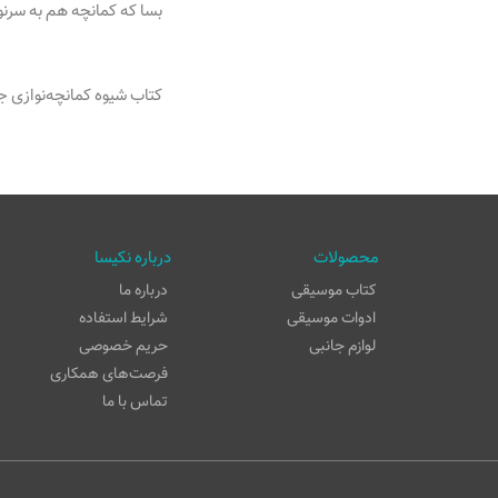
بسا که کمانچه هم به سرن
کتاب شیوه کمانچه‌نوازی جلد اول
محصولات
درباره نکیسا
کتاب موسیقی
درباره ما
ادوات موسیقی
شرایط استفاده
لوازم جانبی
حریم خصوصی
فرصت‌های همکاری
تماس با ما