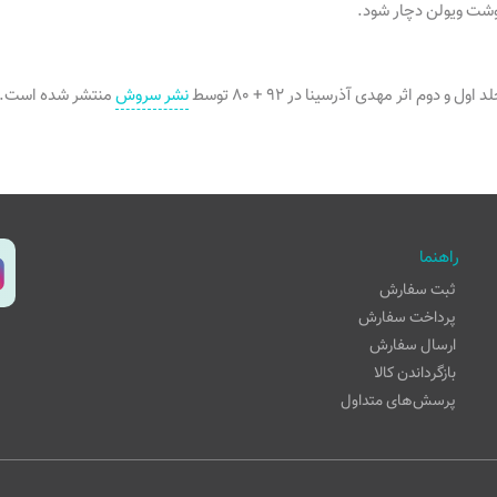
وشت ویولن دچار شود.
 و دوم اثر مهدی آذرسینا در ۹۲ + ۸۰ توسط
نشر سروش
منتشر شده است.
راهنما
ثبت سفارش
پرداخت سفارش
ارسال سفارش
بازگرداندن کالا
پرسش‌های متداول