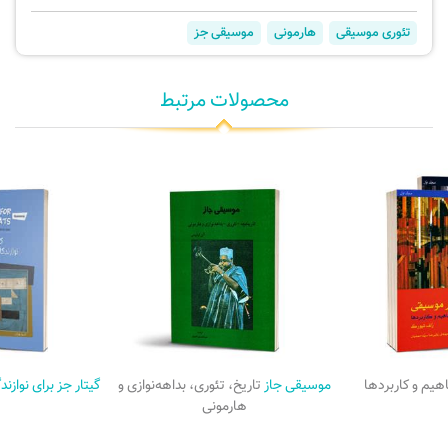
تئوری موسیقی
هارمونی
موسیقی جز
محصولات مرتبط
هیم و کاربردها
موسیقی جاز
تاریخ، تئوری، بداهه‌نوازی و
گیتار جز برای نواز
هارمونی