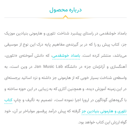
درباره محصول
بامداد خوشقدمی در راستای پیشبرد شناخت تئوری و هارمونی بنیادین موزیک
جز، کتاب پیش رو را که در بر گیرنده‌ی مفاهیم پایه درک این نوع از موسیقی
می‌باشد، منتشر کرده است.
بامداد خوشقدمی
، که دانش آموخته‌ی «تئوری،
آهنگسازی و آرانژمان جز» در دانشگاه Jan Music Lab در وین است، به
واسطه‌ی شناخت بسیار خوبی که از هارمونی جز داشته و نزد اساتید برجسته‌ای
در این زمینه آموزش دیده، و همچنین آثاری که به زیبایی در این حوزه ساخته و
با گروه‌های گوناگون در اروپا اجرا نموده است، تصمیم به تألیف و چاپ
کتاب
تئوری و هارمونی بنیادین جز
گرفته که پیش درآمد پرفسور مولباخر بر آن، خود
گواه ارزش این کتاب خواهد بود.