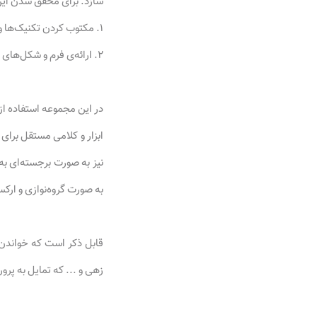
سازد. برای محقق شدن این
۱. مکتوب کردن تکنیک‌ها و معرفی تکنیک‌های جدید در دف‌نوازی؛
۲. ارائه‌ی فرم و شکل‌های جدید ریتمی؛ که هر کدام به نوبه‌ی خود نقش مهمی را در بسط و گسترش قدرت بیان ایفا می‌کنند.
در این مجموعه استفاده از
ابزار و کلامی مستقل برا
نیز به صورت برجسته‌ای ب
به صورت گروه‌نوازی و ارکس
قابل ذکر است که خواندن
زهی و ... که تمایل به پرو