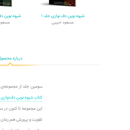
شیوه نوین دف نوازی جلد ۱
شیوه نوین دف
مسعود حبیبی
مسعود
درباره محصول
سومین جلد از مجموعه‌ی ش
کتاب شیوه نوین دف‌نوازی
این مجموعه تا کنون در سه
تقویت و پرورش هم زمان ت