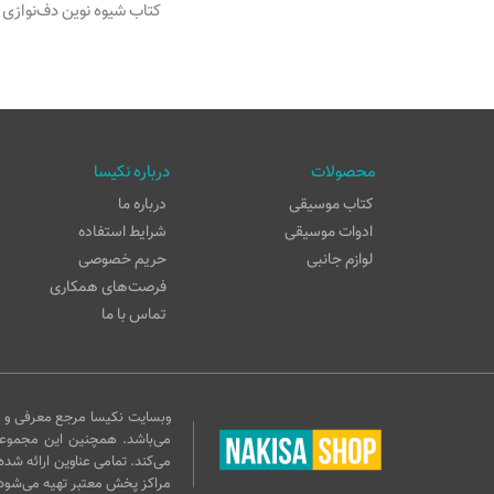
کتاب شیوه نوین دف‌نوازی جلد سو
محصولات
درباره نکیسا
کتاب موسیقی
درباره ما
ادوات موسیقی
شرایط استفاده
لوازم جانبی
حریم خصوصی
فرصت‌های همکاری
تماس با ما
وبسایت نکیسا مرجع معرفی و ف
می‌باشد. همچنین این مجموع
می‌کند. تمامی عناوین ارائه شده
مراکز پخش معتبر تهیه می‌شود.