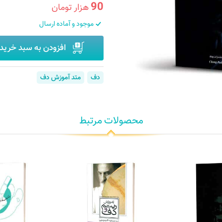
90
هزار تومان
موجود و آماده ارسال
افزودن به سبد خرید
دف
متد آموزش دف
محصولات مرتبط