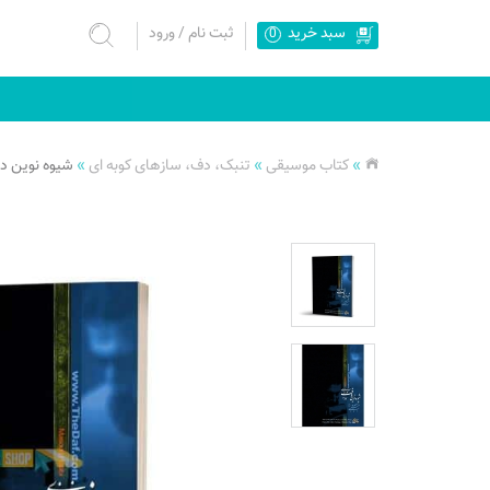
سبد خرید
ثبت نام
/
ورود
0
»
کتاب موسیقی
»
تنبک، دف، سازهای کوبه ای
»
شیوه نوین دف