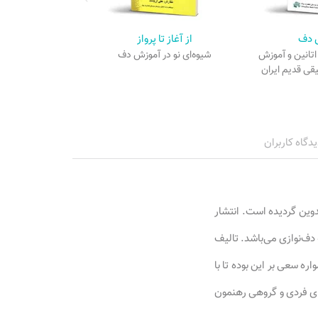
 دف
از آغاز تا پرواز
تانین و آموزش
شیوه‌ای نو در آموزش دف
یقی قدیم ایران
یدگاه کاربران
دوین گردیده است. انتشار
دف‌نوازی می‌باشد. تالیف
ه سعی بر این بوده تا با
ای فردی و گروهی رهنمون