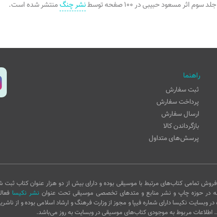
م اثر مسعود حبیبی در ۱۰۰ صفحه توسط
نشر چنگ
منتشر شده است.
راهنما
ثبت سفارش
پرداخت سفارش
ارسال سفارش
بازگرداندن کالا
پرسش‌های متداول
روش تمامی کتاب‌های مرتبط با موسیقی بوده و دارای بیش از دو هزار عنوان کتاب ثبت ش
ه در حوزه چاپ و نشر منابع و متدهای تخصصی موسیقی تحت عنوان
نشر نکیسا
فعال
 در وبسایت نکیسا دارای شماره فیپا و مجوز از وزارت فرهنگ و ارشاد اسلامی بوده و از ناشری
 اطلاعات مربوط به موجودی کتاب‌های موسیقی در وبسایت به روز می‌باشد.