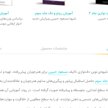
 نوازی جلد ۲
آموزش ریتم و دف جلد سوم
آموزش
 حبیبی
شیوه مسعود حبیبی ویرایش جدید
براساس وزن‌های ا
ادوار ایقایی موس
مشخصات محصول
د
یوه‌ی نوین دف‌نوازی تالیف
مسعود حبیبی
برای هنرجویان پیش‌رفته، تهیه و ت
 جلد سوم
حاصل استقبال پرشور و پیگیری‌های مداوم هنرجویان و علاقه‌مندان به 
 سطح ابتدایی، متوسطه و پیشرفته صورت گرفته است. در روند آموزشی آن هموار
وانایی‌های جسمی و ذهنی نوازنده، او را به سطح مطلوبی از خلاقیت و مهارت‌ه