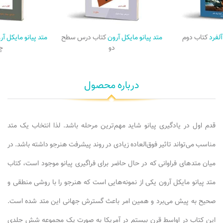
آلفرد
کتاب دوم
متد پیانو مایکل آرون
کتاب درس سطح
متد پیانو مایکل آ
دو
چ
درباره محصول
قدم اول در یادگیری پیانو شاید مهم‌ترین مرحله باشد. لذا انتخاب یک متد
مناسب می‌تواند تاثیر فوق‌العاده زیادی در روند پیشرفت هنرجو داشته باشد. در
میان متدهای فراوانی که در حال حاضر برای فراگیری پیانو موجود است، کتاب
متد پیانو مایکل آرون یکی از نمونه‌هایی است که هنرجو را با روشی منطقی و
صحیح به پیش می‌برد و همین امر باعث گسترش جهانی این متد شده است.
این کتاب در اواسط قرن بیستم در آمریکا به صورت یک مجموعه شش جلدی