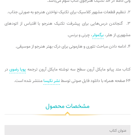
ولی کاملا در حد تکنیک هنرجوی کتاب سوم می‌باشد.
۲. تنظیم قطعات مشهور کلاسیک برای تکنیک نواختن هنرجو به صورتی جذاب.
۳. گنجاندن درس‌هایی برای پیشرفت تکنیک هنرجو با اقتباس از اتود‌های
مشهوری از هلر،
برگمولر
، چرنی و برنس.
۴. ادامه دادن مباحث تئوری و هارمونی برای درک بهتر هنرجو از موسیقی.
کتاب متد پیانو مایکل آرون سطح سه نوشته مایکل آرون ترجمه
پویا رضوی
در
۶۴ صفحه همراه با دانلود فایل صوتی توسط
نشر نکیسا
منتشر شده است.
مشخصات محصول
عنوان کتاب