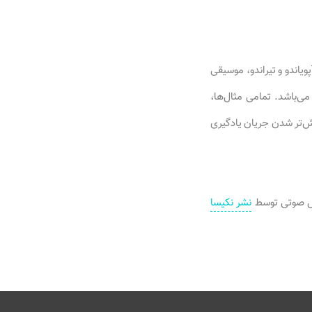
یاندو و تیراندو، موسیقی
‌باشد. تمامی مثال‌ها،
خش‌تر شدن جریان یادگیری
نشر نکیسا