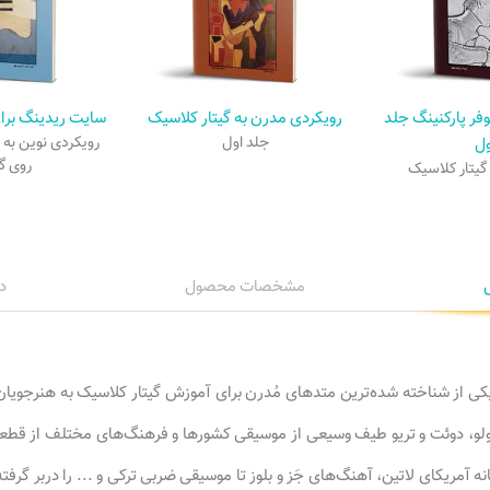
وفر پارکنینگ جلد
رویکردی مدرن به گیتار کلاسیک
سایت ریدینگ برای
ول
جلد اول
رویکردی نوین به 
روی گی
گیتار کلاسیک
مشخصات محصول
د
کی از شناخته‌ شده‌ترین متدهای مُدرن برای آموزش گیتار کلاسیک به هنرجویا
و، دوئت و تریو طیف وسیعی از موسیقی کشورها و فرهنگ‌های مختلف از قط
 آمریکای لاتین، آهنگ‌های جَز و بلوز تا موسیقی ضربی ترکی و ... را دربر گرفت