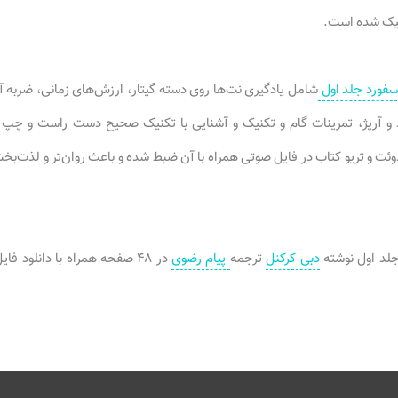
سیک شده است.
سفورد جلد اول
شامل یادگیری نت‌ها روی دسته گیتار، ارزش‌های زمانی، ضربه آپو
و آرپژ، تمرینات گام و تکنیک و آشنایی با تکنیک صحیح دست راست و چپ می
ئت و تریو کتاب در فایل صوتی همراه با آن ضبط شده و باعث روان‌تر و لذت‌ب
جلد اول نوشته
دبی کرکنل
ترجمه
پیام رضوی
در ۴۸ صفحه همراه با دانلود فایل صوتی توسط