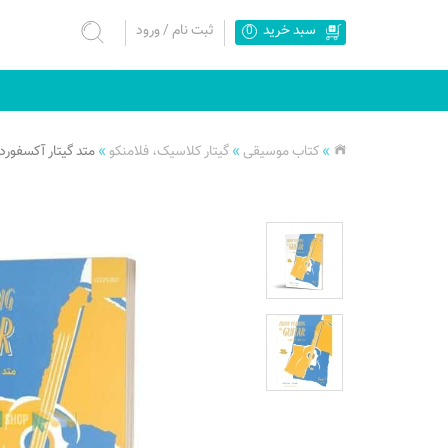
سبد خرید
ثبت نام
/
ورود
0
»
کتاب موسیقی
»
گیتار کلاسیک، فلامنکو
»
متد گیتار آکسفورد