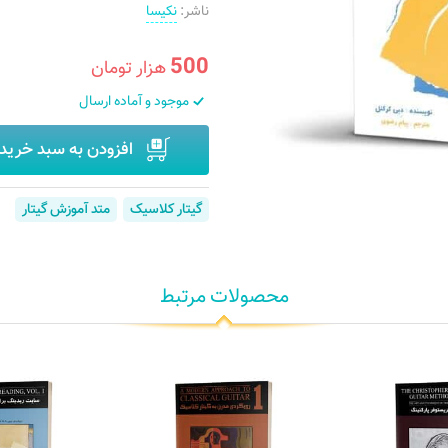
ناشر:
نکیسا
500
هزار تومان
موجود و آماده ارسال
افزودن به سبد خرید
گیتار کلاسیک
متد آموزش گیتار
محصولات مرتبط