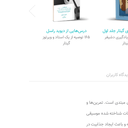
آموزش قدم 
 گیتار جلد اول
درس‌هایی از دیوید راسل
یادگیری دشیفر
۱۶۵ توصیه از یک استاد و ویرتوز
تار
گیتار
یدگاه کاربران
ن مبتدی است. تمرین‌ها و
عات شناخته شده موسیقی
ه و باعث ایجاد جذابیت در