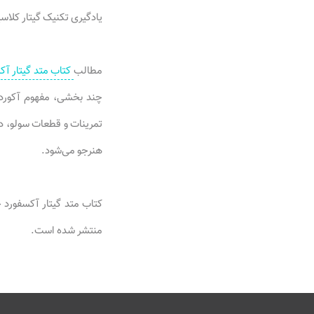
یادگیری تکنیک گیتار کلا
مطالب
کتاب متد گیتار آک
چند بخشی، مفهوم آکورد 
تمرینات و قطعات سولو، دو
هنرجو می‌شود.
کتاب متد گیتار آکسفورد 
منتشر شده است.