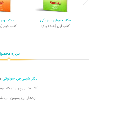
مکتب ویولن سوزوکی
مکتب ویو
کتاب اول (جلد ۱ و ۲)
کتاب دوم (جلد ۳، ۴
درباره محصول
دکتر شینی‌جی سوزوکی
کتاب‌هایی چون: مکتب ویو
اتودهای پوزیسیون می‌باش