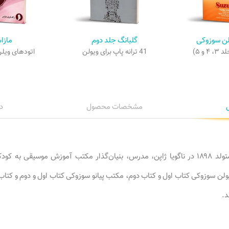
لن سوزوکی
گلبانگ جلد دوم
مازا
 و ۵)
41 ترانه پاپ برای ویولن
اتودهای ویلن 
مشخصات محصول
د
متولد ۱۸۹۸ در ناگویا ژاپن، مدرس، بنیان‌گذار مکتب آموزش موسیقی به ک
لن سوزوکی کتاب اول و کتاب دوم، مکتب پیانو سوزوکی کتاب اول و دوم و کتاب
د.