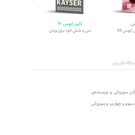
نمونه ص
س
کایزر اپوس ۲۰
اپوس 36
سی و شش اتود برای ویلن
یدگاه کاربران
ودکان سوزوکی و نویسنده‌ی
 سوم و چهارم، و سوزوکی