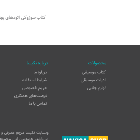
کتاب سوزوکی اتودهای پوز
محصولات
درباره نکیسا
کتاب موسیقی
درباره ما
ادوات موسیقی
شرایط استفاده
لوازم جانبی
حریم خصوصی
فرصت‌های همکاری
تماس با ما
وبسایت نکیسا مرجع معرفی و ف
می‌باشد. همچنین این مجموع