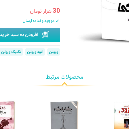
30
هزار تومان
موجود و آماده ارسال
افزودن به سبد خرید
ویولن
اتود ویولن
تکنیک ویولن
محصولات مرتبط