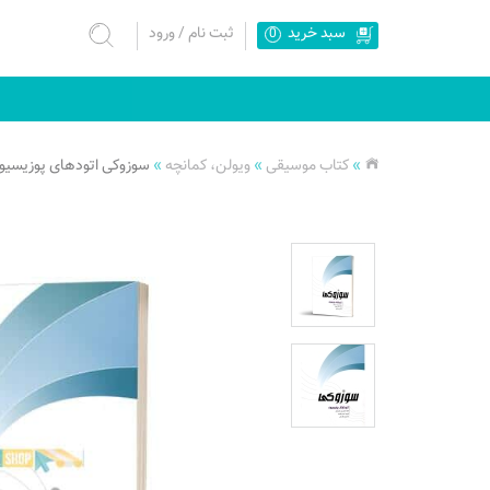
سبد خرید
ثبت نام
/
ورود
0
»
کتاب موسیقی
»
ویولن، کمانچه
»
سوزوکی اتودهای پوزیسیو