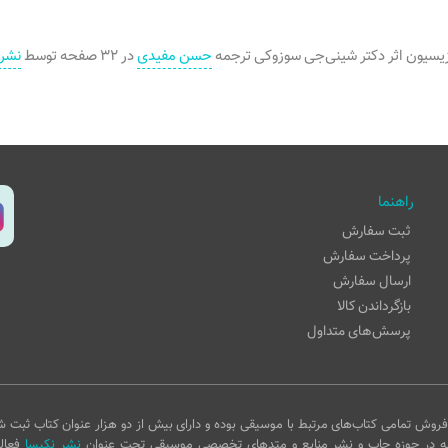
یسیون اثر دکتر شینی‌جی سوزوکی ترجمه
حسن مفیدی
در ۳۲ صفحه توسط
نشر 
راهنما
ثبت سفارش
پرداخت سفارش
ارسال سفارش
بازگرداندن کالا
پرسش‌های متداول
روش تمامی کتاب‌های مرتبط با موسیقی بوده و دارای بیش از دو هزار عنوان کتاب ثبت ش
ه در حوزه چاپ و نشر منابع و متدهای تخصصی موسیقی تحت عنوان
نشر نکیسا
فعال